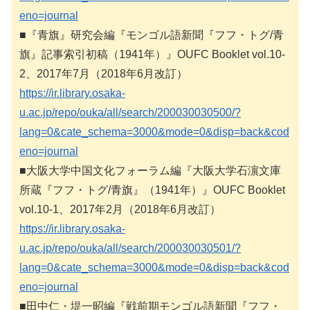
eno=journal
■『青旗』研究会編『モンゴル語新聞『フフ・トグ/青
旗』記事索引初稿（1941年）』OUFC Booklet vol.10-
2、2017年7月（2018年6月改訂）
https://ir.library.osaka-
u.ac.jp/repo/ouka/all/search/200030030500/?
lang=0&cate_schema=3000&mode=0&disp=back&cod
eno=journal
■大阪大学中国文化フォーラム編『大阪大学石濵文庫
所蔵『フフ・トグ/青旗』（1941年）』OUFC Booklet
vol.10-1、2017年2月（2018年6月改訂）
https://ir.library.osaka-
u.ac.jp/repo/ouka/all/search/200030030501/?
lang=0&cate_schema=3000&mode=0&disp=back&cod
eno=journal
■田中仁・堤一昭編『戦前期モンゴル語新聞『フフ・