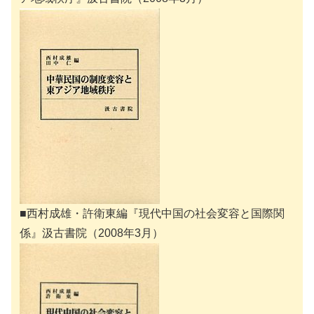
■西村成雄・許衛東編『現代中国の社会変容と国際関
係』汲古書院（2008年3月）