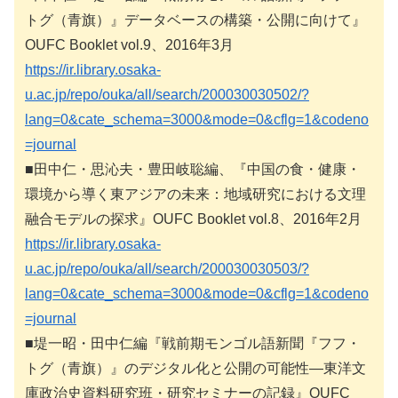
トグ（青旗）』データベースの構築・公開に向けて』
OUFC Booklet vol.9、2016年3月
https://ir.library.osaka-
u.ac.jp/repo/ouka/all/search/200030030502/?
lang=0&cate_schema=3000&mode=0&cflg=1&codeno
=journal
■田中仁・思沁夫・豊田岐聡編、『中国の食・健康・
環境から導く東アジアの未来：地域研究における文理
融合モデルの探求』OUFC Booklet vol.8、2016年2月
https://ir.library.osaka-
u.ac.jp/repo/ouka/all/search/200030030503/?
lang=0&cate_schema=3000&mode=0&cflg=1&codeno
=journal
■堤一昭・田中仁編『戦前期モンゴル語新聞『フフ・
トグ（青旗）』のデジタル化と公開の可能性―東洋文
庫政治史資料研究班・研究セミナーの記録』OUFC