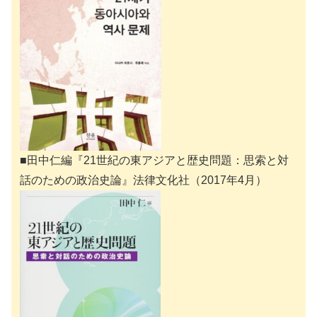
■田中仁編『21世紀の東アジアと歴史問題：思索と対
話のための政治史論』法律文化社（2017年4月）