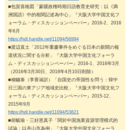
■包賀喜格図「蒙疆政権時期日語教育史研究：以《満
洲国語》中的相関記述為中心」『大阪大学中国文化フ
ォーラム・ディスカッションペーパー』2016-2、2016
年6月
https://hdl.handle.net/11094/56994
■渡辺直土「2012年重慶事件をめぐる日本の新聞の報
道状況に関する分析」『大阪大学中国文化フォーラ
ム・ディスカッションペーパー』2016-1、2016年3月
（2016年3月30日、2018年4月10日削除）
■柳鏞泰（李香淑訳）「自国史の帝国性を問う：韓中
日三国の東アジア地域史比較」『大阪大学中国文化フ
ォーラム・ディスカッションペーパー』2015-12、
2015年9月
https://hdl.handle.net/11094/53821
■胡毓瑜・三好恵真子「関於中国漁業資源管理模式的
試論：以舟山市為例」『大阪大学中国文化フォーラ