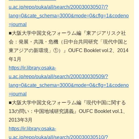
u.ac.jp/repo/ouka/all/search/200030030507/?
lang=0&cate_schema=3000&mode=0&cflg=1&codeno
=journal
■大阪大学中国文化フォーラム編『東アジアリスク社
会：発展・共識・危機（日中台共同研究「現代中国と
東アジアの新環境」①）』OUFC Booklet vol.2、2014
年1月
https://ir.library.osaka-
u.ac.jp/repo/ouka/all/search/200030030509/?
lang=0&cate_schema=3000&mode=0&cflg=1&codeno
=journal
■大阪大学中国文化フォーラム編『現代中国に関する
13の問い：中国地域研究講義』OUFC Booklet vol.1、
2013年3月
https://ir.library.osaka-
u.ac.jp/repo/ouka/all/search/200030030510/?