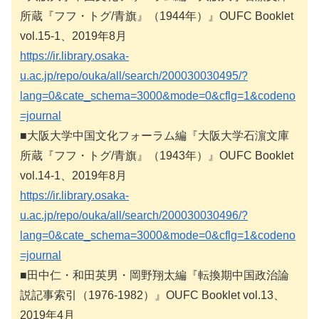
所蔵『フフ・トグ/青旗』（1944年）』OUFC Booklet
vol.15-1、2019年8月
https://ir.library.osaka-
u.ac.jp/repo/ouka/all/search/200030030495/?
lang=0&cate_schema=3000&mode=0&cflg=1&codeno
=journal
■大阪大学中国文化フォーラム編『大阪大学石濵文庫
所蔵『フフ・トグ/青旗』（1943年）』OUFC Booklet
vol.14-1、2019年8月
https://ir.library.osaka-
u.ac.jp/repo/ouka/all/search/200030030496/?
lang=0&cate_schema=3000&mode=0&cflg=1&codeno
=journal
■田中仁・和田英男・岡野翔太編『転換期中国政治論
説記事索引（1976-1982）』OUFC Booklet vol.13、
2019年4月