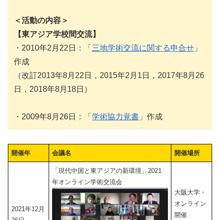
＜活動の内容＞
【東アジア学校間交流】
・2010年2月22日：「
三地学術交流に関する申合せ
」
作成
（改訂2013年8月22日，2015年2月1日，2017年8月26
日，2018年8月18日）
・2009年8月26日：「
学術協力覚書
」作成
開催年
会議名
開催場所
「現代中国と東アジアの新環境」2021
年オンライン学術交流会
大阪大学・
オンライン
2021年12月
開催