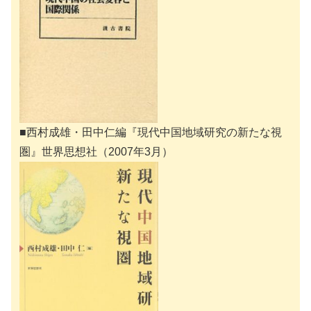
■西村成雄・田中仁編『現代中国地域研究の新たな視
圏』世界思想社（2007年3月）