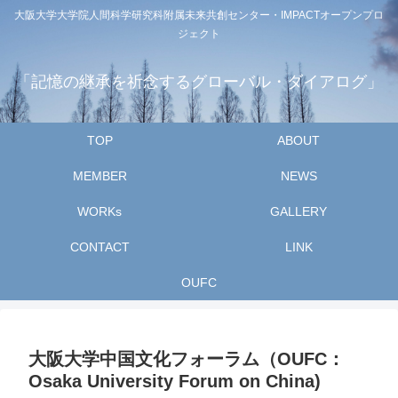
大阪大学大学院人間科学研究科附属未来共創センター・IMPACTオープンプロ
ジェクト
「記憶の継承を祈念するグローバル・ダイアログ」
TOP
ABOUT
MEMBER
NEWS
WORKs
GALLERY
CONTACT
LINK
OUFC
大阪大学中国文化フォーラム（OUFC：
Osaka University Forum on China)