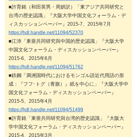
■許育銘（和田英男・周妍訳）「東アジア共同研究と
台湾の歴史認識」『大阪大学中国文化フォーラム・デ
ィスカッションペーパー』2015-7、2015年7月
https://hdl.handle.net/11094/52370
■江沛「東亜共同研究與中国的歴史認識」『大阪大学
中国文化フォーラム・ディスカッションペーパー』
2015-6、2015年6月
https://hdl.handle.net/11094/51762
■鉄鋼「満洲国時代におけるモンゴル語近代用語の形
成：『フフ･トグ（青旗）』紙を中心に」『大阪大学中
国文化フォーラム・ディスカッションペーパー』
2015-5、2015年4月
https://hdl.handle.net/11094/51499
■許育銘「東亜共同研究與台湾的歴史認識」『大阪大
学中国文化フォーラム・ディスカッションペーパー』
2015-4、2015年3月