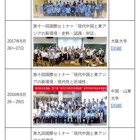
第十一回国際セミナー「現代中国と東ア
ジアの新環境：史料・認識・対話」
2017年8月
大阪大学
26〜27日
[
詳細
]
第十回国際セミナー「現代中国と東アジ
アの新環境：現代性と区域性」
中国・山東
2016年8月
大学
26～29日
[
詳細
]
第九回国際セミナー「現代中国と東アジ