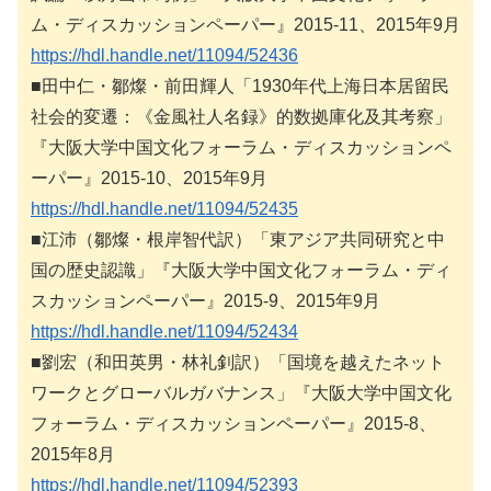
ム・ディスカッションペーパー』2015-11、2015年9月
https://hdl.handle.net/11094/52436
■田中仁・鄒燦・前田輝人「1930年代上海日本居留民
社会的変遷：《金風社人名録》的数拠庫化及其考察」
『大阪大学中国文化フォーラム・ディスカッションペ
ーパー』2015-10、2015年9月
https://hdl.handle.net/11094/52435
■江沛（鄒燦・根岸智代訳）「東アジア共同研究と中
国の歴史認識」『大阪大学中国文化フォーラム・ディ
スカッションペーパー』2015-9、2015年9月
https://hdl.handle.net/11094/52434
■劉宏（和田英男・林礼釗訳）「国境を越えたネット
ワークとグローバルガバナンス」『大阪大学中国文化
フォーラム・ディスカッションペーパー』2015-8、
2015年8月
https://hdl.handle.net/11094/52393