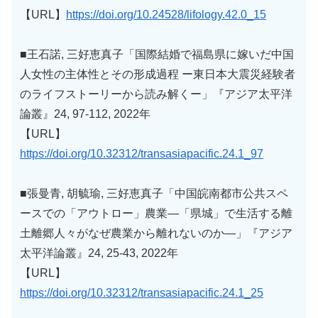
【URL】
https://doi.org/10.24528/lifology.42.0_15
■王石諾, 三好恵真子「国際結婚で福島県に嫁いだ中国
人女性の主体性とその形成過程 ー東日本大震災経験者
のライフストーリーから読み解くー」『アジア太平洋
論叢』24, 97-112, 2022年
【URL】
https://doi.org/10.32312/transasiapacific.24.1_97
■張曼青, 胡毓瑜, 三好恵真子「中国皖南都市公共スペ
ースでの「アウトロー」農業―「県城」で生活する離
土離郷人々がなぜ農業から離れないのか―」『アジア
太平洋論叢』24, 25-43, 2022年
【URL】
https://doi.org/10.32312/transasiapacific.24.1_25