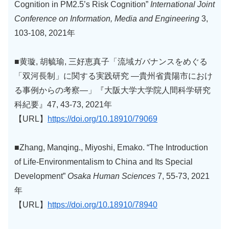
Cognition in PM2.5’s Risk Cognition”
International Joint
Conference on Information, Media and Engineering
3,
103-108, 2021年
■黄璇, 胡毓瑜, 三好恵真子「流域ガバナンスをめぐる
「双河長制」に関する実践研究 ―貴州省貴陽市におけ
る事例からの考察―」『大阪大学大学院人間科学研究
科紀要』47, 43-73, 2021年
【URL】
https://doi.org/10.18910/79069
■Zhang, Manqing., Miyoshi, Emako. “The Introduction
of Life-Environmentalism to China and Its Special
Development”
Osaka Human Sciences
7, 55-73, 2021
年
【URL】
https://doi.org/10.18910/78940