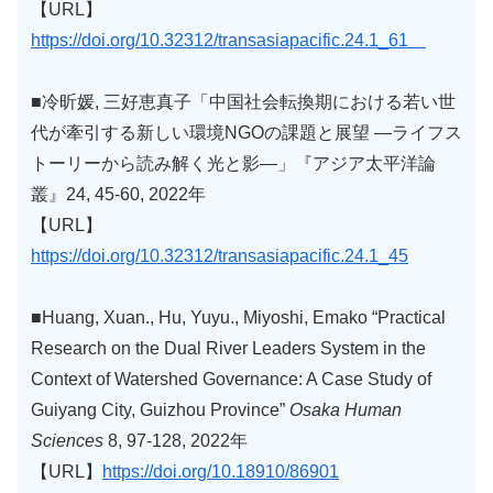
【URL】
https://doi.org/10.32312/transasiapacific.24.1_61
■冷昕媛, 三好恵真子「中国社会転換期における若い世
代が牽引する新しい環境NGOの課題と展望 ―ライフス
トーリーから読み解く光と影―」『アジア太平洋論
叢』24, 45-60, 2022年
【URL】
https://doi.org/10.32312/transasiapacific.24.1_45
■Huang, Xuan., Hu, Yuyu., Miyoshi, Emako “Practical
Research on the Dual River Leaders System in the
Context of Watershed Governance: A Case Study of
Guiyang City, Guizhou Province”
Osaka Human
Sciences
8, 97-128, 2022年
【URL】
https://doi.org/10.18910/86901