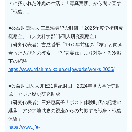
アに拓かれた沖縄の生活：「写真実践」から問い直す
「戦後」」
■公益財団法人 三島海雲記念財団 「2025年度学術研究
奨励金」（人文科学部門/個人研究奨励金）
（研究代表者）吉成哲平「1970年前後の「核」と向き
合った人びとの模索：「写真実践」より対話する冷戦
下の経験」
https://www.mishima-kaiun.or.jp/works/works-2005/
■公益財団法人JFE21世紀財団 2024年度大学研究助
成「アジア歴史研究助成」
（研究代表者）三好恵真子「ポスト体験時代の記憶の
継承：アジア地域史の視座からの共振する戦争・戦後
体験」
https://www.jfe-