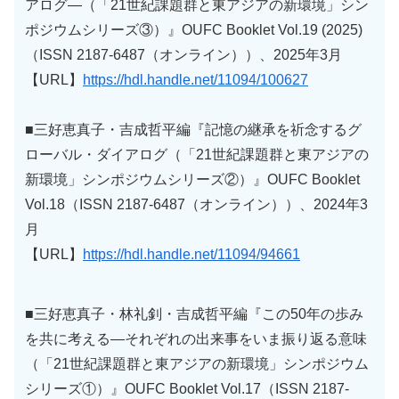
アログ―（「21世紀課題群と東アジアの新環境」シン
ポジウムシリーズ③）』OUFC Booklet Vol.19 (2025)
（ISSN 2187-6487（オンライン））、2025年3月
【URL】
https://hdl.handle.net/11094/100627
■三好恵真子・吉成哲平編『記憶の継承を祈念するグ
ローバル・ダイアログ（「21世紀課題群と東アジアの
新環境」シンポジウムシリーズ②）』OUFC Booklet
Vol.18（ISSN 2187-6487（オンライン））、2024年3
月
【URL】
https://hdl.handle.net/11094/94661
■三好恵真子・林礼釗・吉成哲平編『この50年の歩み
を共に考える―それぞれの出来事をいま振り返る意味
（「21世紀課題群と東アジアの新環境」シンポジウム
シリーズ①）』OUFC Booklet Vol.17（ISSN 2187-