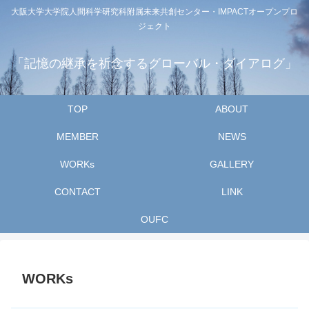
大阪大学大学院人間科学研究科附属未来共創センター・IMPACTオープンプロ
ジェクト
「記憶の継承を祈念するグローバル・ダイアログ」
TOP
ABOUT
MEMBER
NEWS
WORKs
GALLERY
CONTACT
LINK
OUFC
WORKs