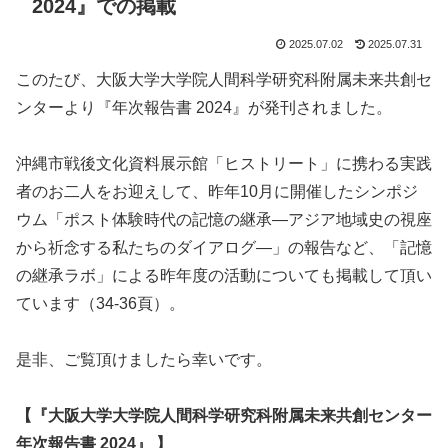
2024』での掲載
2025.07.02
2025.07.31
このたび、大阪大学大学院人間科学研究科附属未来共創セ
ンターより『年次報告書 2024』が発刊されました。
沖縄市戦後文化資料展示館「ヒストリート」に携わる実践
者のお二人をお迎えして、昨年10月に開催したシンポジ
ウム「ポスト体験時代の記憶の継承―アジア地域史の視座
から祈念する私たちのダイアログ―」の報告など、「記憶
の継承ラボ」による昨年度の活動についても掲載して頂い
ています（34-36頁）。
是非、ご覧頂けましたら幸いです。
【『大阪大学大学院人間科学研究科附属未来共創センター
年次報告書 2024』 】