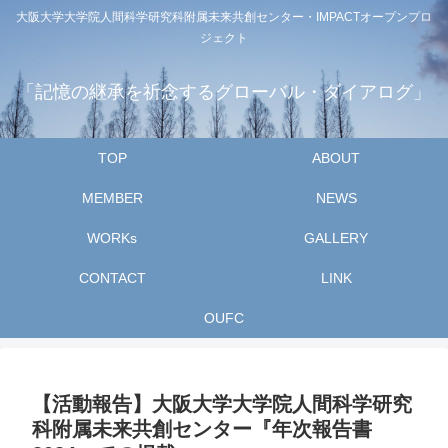
大阪大学大学院人間科学研究科附属未来共創センター・IMPACTオープンプロ
ジェクト
「記憶の継承を祈念するグローバル・ダイアログ」
TOP
ABOUT
MEMBER
NEWS
WORKs
GALLERY
CONTACT
LINK
OUFC
【活動報告】大阪大学大学院人間科学研究
科附属未来共創センター『年次報告書